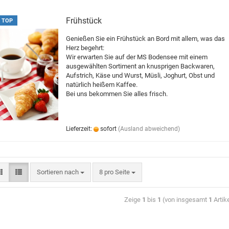
Frühstück
TOP
Genießen Sie ein Frühstück an Bord mit allem, was das
Herz begehrt:
Wir erwarten Sie auf der MS Bodensee mit einem
ausgewählten Sortiment an knusprigen Backwaren,
Aufstrich, Käse und Wurst, Müsli, Joghurt, Obst und
natürlich heißem Kaffee.
Bei uns bekommen Sie alles frisch.
Lieferzeit:
sofort
(Ausland abweichend)
Sortieren nach
8 pro Seite
Zeige
1
bis
1
(von insgesamt
1
Artik