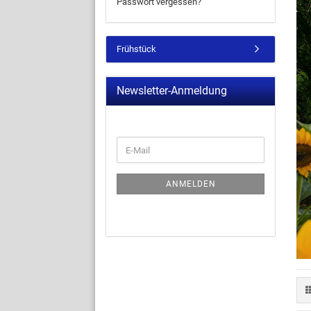
Passwort vergessen?
Frühstück
Newsletter-Anmeldung
ANMELDEN