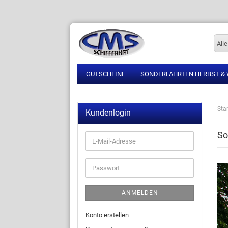
Alle
GUTSCHEINE
SONDERFAHRTEN HERBST &
Star
Kundenlogin
So
ANMELDEN
Konto erstellen