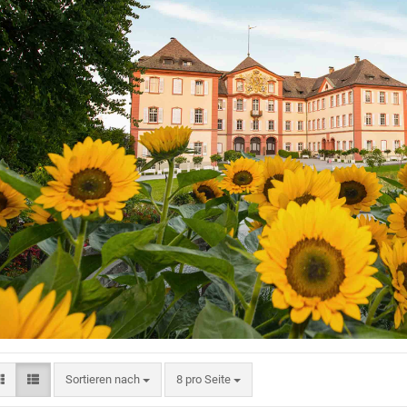
Sortieren nach
8 pro Seite