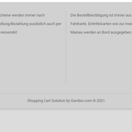
cheine werden immer nach
Die Bestellbestätigung ist immer auc
ellung/Bezahlung zusätzlich auch per
Fahrkarte. Eintrittskarten wie zur Inse
 versendet.
Mainau werden an Bord ausgegeben.
Shopping Cart Solution
by Gambio.com © 2021