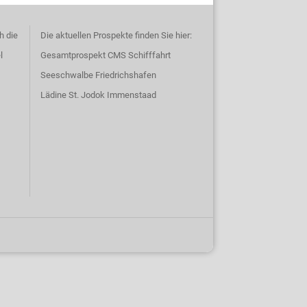
h die
Die aktuellen Prospekte finden Sie hier:
l
Gesamtprospekt CMS Schifffahrt
Seeschwalbe Friedrichshafen
Lädine St. Jodok Immenstaad