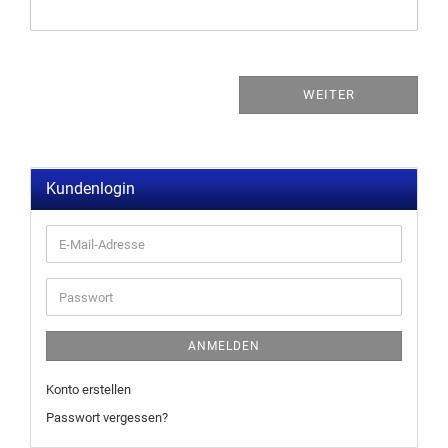
WEITER
Kundenlogin
ANMELDEN
Konto erstellen
Passwort vergessen?